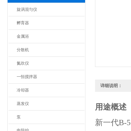
旋涡混匀仪
孵育器
金属浴
分散机
氮吹仪
一恒搅拌器
详细说明：
冷却器
蒸发仪
用途概述
泵
新一代B-5
电阻炉