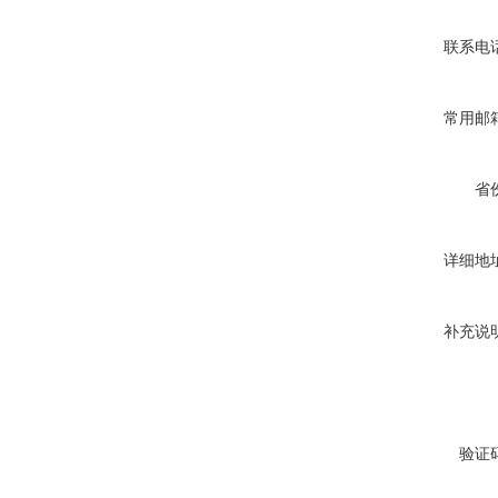
联系电
常用邮
省
详细地
补充说
验证