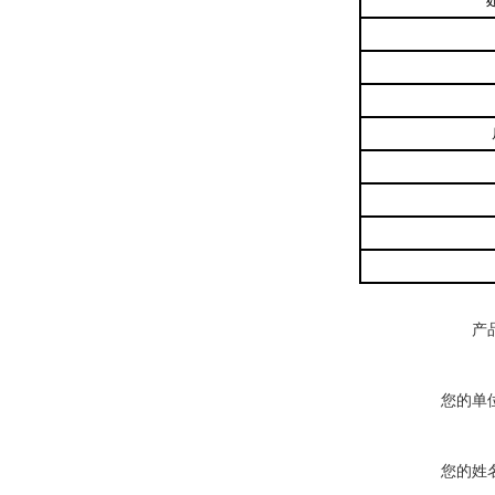
产
您的单
您的姓