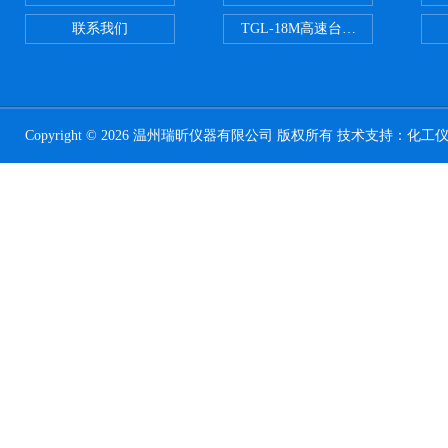
联系我们
TGL-18M高速台式冷冻离心机
Copyright © 2026 温州瑞昕仪器有限公司 版权所有 技术支持：
化工