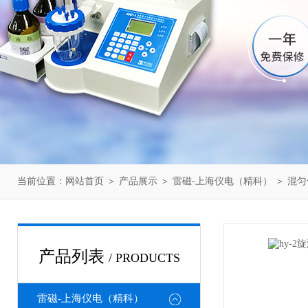
当前位置：
网站首页
＞
产品展示
＞
雷磁-上海仪电（精科）
＞
混匀
产品列表
/ PRODUCTS
雷磁-上海仪电（精科）