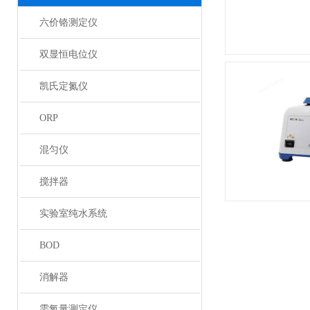
六价铬测定仪
双显恒电位仪
凯氏定氮仪
ORP
混匀仪
搅拌器
实验室纯水系统
BOD
消解器
需氧量测定仪