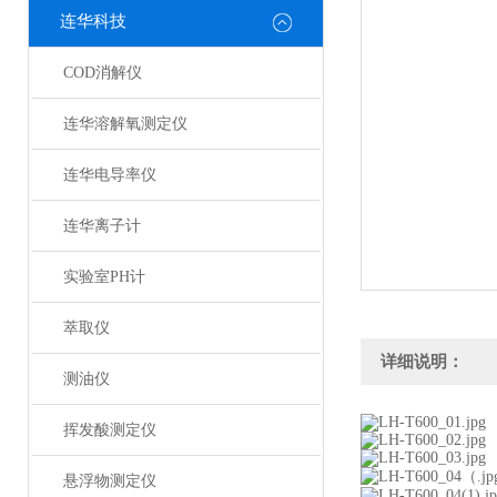
连华科技
COD消解仪
连华溶解氧测定仪
连华电导率仪
连华离子计
实验室PH计
萃取仪
详细说明：
测油仪
挥发酸测定仪
悬浮物测定仪