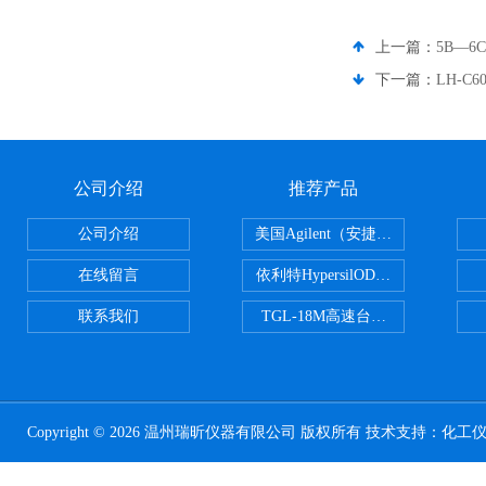
上一篇：
5B—
下一篇：
LH-
公司介绍
推荐产品
公司介绍
美国Agilent（安捷伦） PLOT色谱
在线留言
依利特HypersilODS2/C18/C8/N
联系我们
TGL-18M高速台式冷冻离心机
Copyright © 2026 温州瑞昕仪器有限公司 版权所有 技术支持：
化工