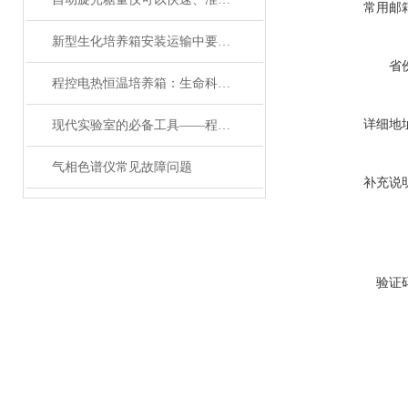
常用邮
新型生化培养箱安装运输中要注意什么呢？
省
程控电热恒温培养箱：生命科学与研究的“智能孵化管家”
详细地
现代实验室的必备工具——程控电热恒温培养箱
气相色谱仪常见故障问题
补充说
验证