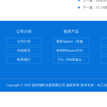
上一篇：
石墨压
下一篇：
GC14
公司介绍
推荐产品
公司介绍
美国Agilent（安捷伦） PLOT色谱
在线留言
依利特HypersilODS2/C18/C8/N
联系我们
TGL-18M高速台式冷冻离心机
Copyright © 2026 温州瑞昕仪器有限公司 版权所有 技术支持：
化工