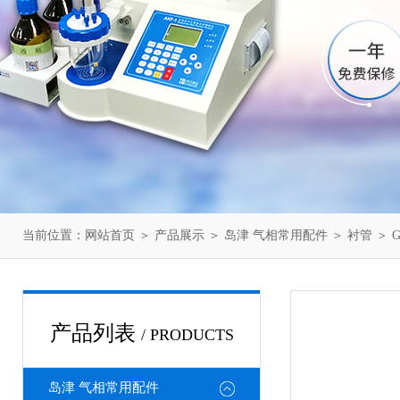
当前位置：
网站首页
＞
产品展示
＞
岛津 气相常用配件
＞
衬管
＞ 
产品列表
/ PRODUCTS
岛津 气相常用配件