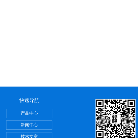
快速导航
LOT色谱柱
产品中心
/C8/NH2/SIO2/C6H5/SAX系列液相色谱柱
新闻中心
离心机
技术文章