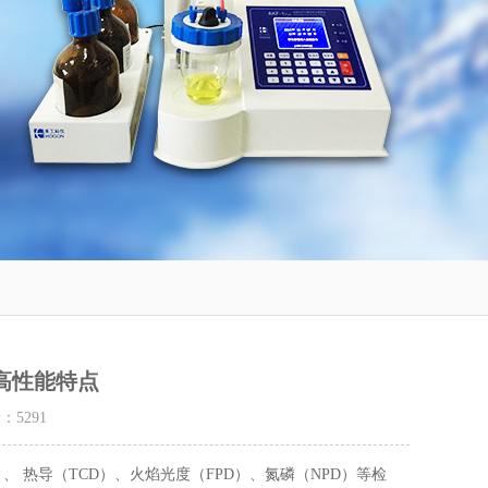
的高性能特点
量：
5291
、 热导（TCD）、火焰光度（FPD）、氮磷（NPD）等检