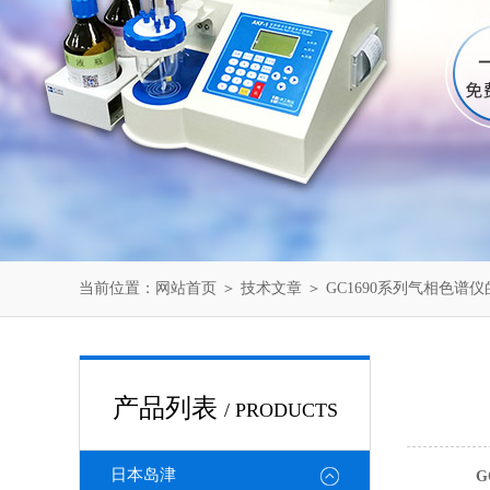
当前位置：
网站首页
＞
技术文章
＞ GC1690系列气相色谱
产品列表
/ PRODUCTS
日本岛津
G