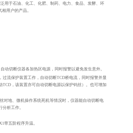
广泛用于石油、化工、化肥、制药、电力、食品、发酵、环
气相用户的产品。
作，自动切断仪器各加热区电源，同时报警以避免发生意外。
时，过流保护装置工作，自动切断TCD桥电流，同时报警并显
启动TCD，该装置亦可自动切断电源以保护钨丝）。也可增加
热丝对地、微机操作系统死机等情况时，仪器能自动切断电
行分析工作。
X1带五阶程序升温。