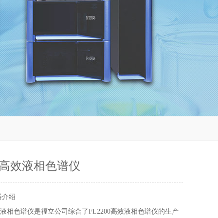
0-2高效液相色谱仪
器介绍
型高效液相色谱仪是福立公司综合了FL2200高效液相色谱仪的生产