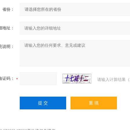
省份：
细地址：
充说明：
验证码：
请输入计算结果（