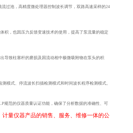
透镜流过池，高精度微处理器控制波长调节，双路高速采样的24
死体积，也因压力反馈变速技术的使用，提高了泵流量的稳定
析出导致柱塞杆的磨损及因流动相中极微吸附物在泵头的积
检测模式、停流波长扫描检测模式和时间波长程序检测模式。
LP规范的仪器质量认证功能，确保了分析数据的准确性、可
、计量仪器产品的销售、服务、维修一体的公