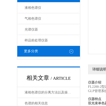
液相色谱仪
气相色谱仪
光谱仪器
样品前处理仪器
更多分类
详细说
相关文章
/ ARTICLE
仪器介绍
FL2200
GLP管理
液相色谱仪的分离方法以及操作过程
仪器特点
色谱的相关信息
双光束单色