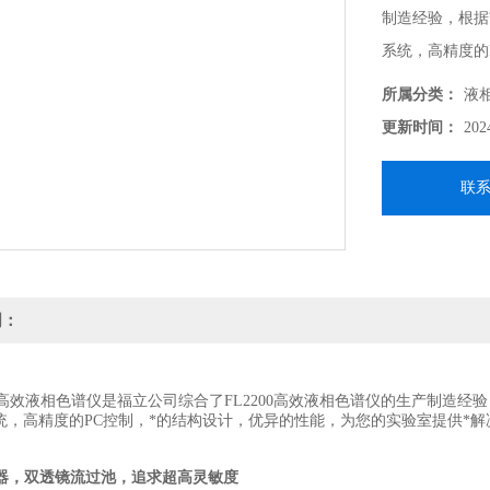
制造经验，根据
系统，高精度的
解决方案。
所属分类：
液
更新时间：
202
联
明：
-2型高效液相色谱仪是福立公司综合了FL2200高效液相色谱仪的生产制
系统，高精度的PC控制，*的结构设计，优异的性能，为您的实验室提供*解
器，双透镜流过池，追求超高灵敏度