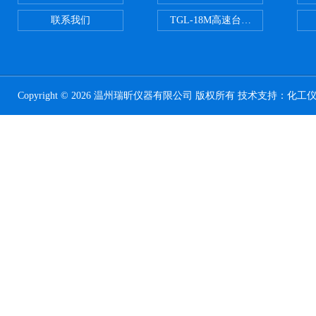
联系我们
TGL-18M高速台式冷冻离心机
Copyright © 2026 温州瑞昕仪器有限公司 版权所有 技术支持：
化工