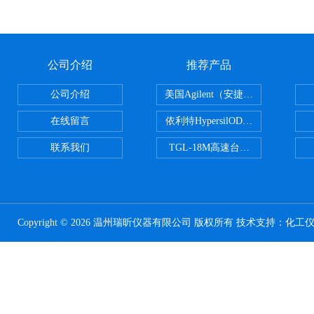
公司介绍
推荐产品
公司介绍
美国Agilent（安捷伦） PLOT色谱
在线留言
依利特HypersilODS2/C18/C8/N
联系我们
TGL-18M高速台式冷冻离心机
Copyright © 2026 温州瑞昕仪器有限公司 版权所有 技术支持：
化工