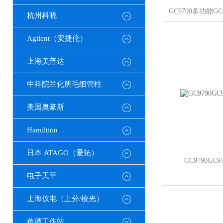
杭州科晓
Agilent（安捷伦）
上海美普达
中科院兰化所毛细管柱
美国奥豪斯
Hamiltion
日本 ATAGO（爱拓）
GC9790GC
电子天平
上海仪电（上分/棱光）
色谱工作站