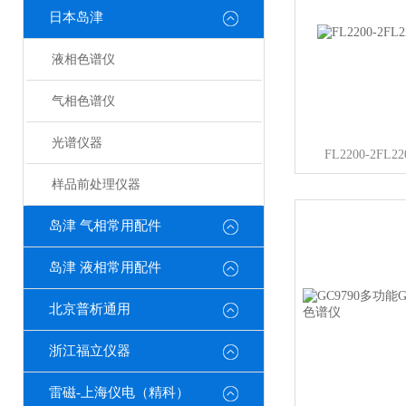
日本岛津
液相色谱仪
气相色谱仪
光谱仪器
FL2200-2F
样品前处理仪器
岛津 气相常用配件
岛津 液相常用配件
北京普析通用
浙江福立仪器
雷磁-上海仪电（精科）