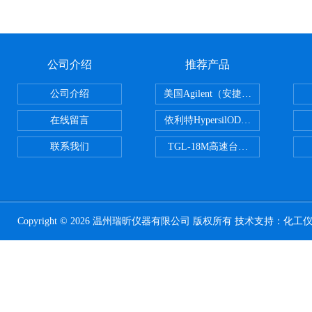
公司介绍
推荐产品
公司介绍
美国Agilent（安捷伦） PLOT色谱
在线留言
依利特HypersilODS2/C18/C8/N
联系我们
TGL-18M高速台式冷冻离心机
Copyright © 2026 温州瑞昕仪器有限公司 版权所有 技术支持：
化工