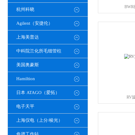
BW
杭州科晓
Agilent（安捷伦）
上海美普达
中科院兰化所毛细管柱
美国奥豪斯
Hamiltion
日本 ATAGO（爱拓）
RV
电子天平
上海仪电（上分/棱光）
色谱工作站