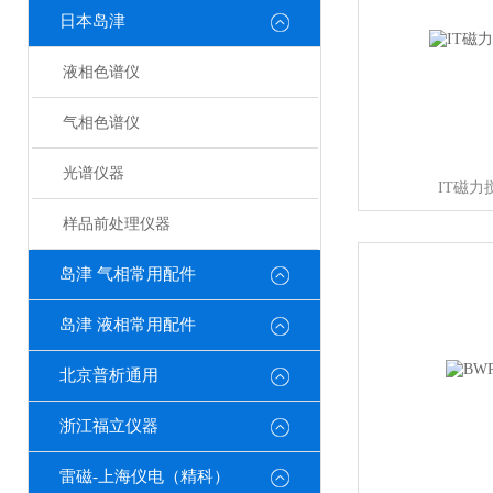
日本岛津
液相色谱仪
气相色谱仪
光谱仪器
IT磁力
样品前处理仪器
岛津 气相常用配件
岛津 液相常用配件
北京普析通用
浙江福立仪器
雷磁-上海仪电（精科）