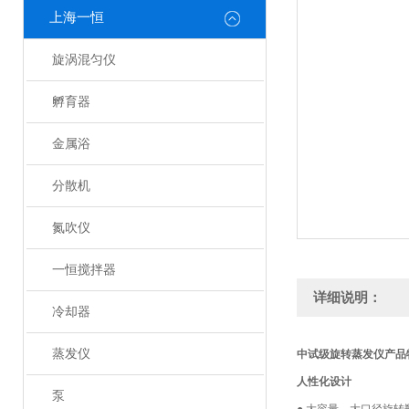
上海一恒
旋涡混匀仪
孵育器
金属浴
分散机
氮吹仪
一恒搅拌器
详细说明：
冷却器
蒸发仪
中试级旋转蒸发仪产品
人性化设计
泵