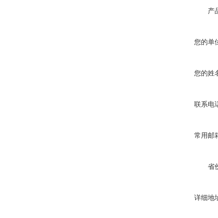
产
您的单
您的姓
联系电
常用邮
省
详细地