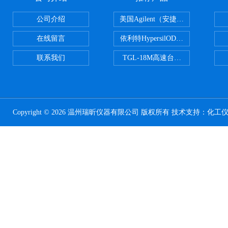
公司介绍
美国Agilent（安捷伦） PLOT色谱
在线留言
依利特HypersilODS2/C18/C8/N
联系我们
TGL-18M高速台式冷冻离心机
Copyright © 2026 温州瑞昕仪器有限公司 版权所有 技术支持：
化工