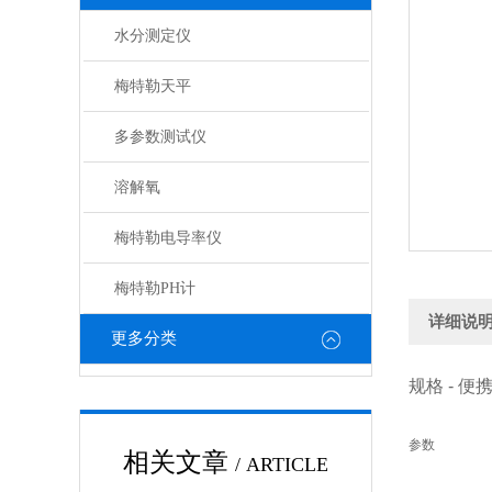
水分测定仪
梅特勒天平
多参数测试仪
溶解氧
梅特勒电导率仪
梅特勒PH计
详细说
更多分类
规格 - 便
参数
相关文章
/ ARTICLE