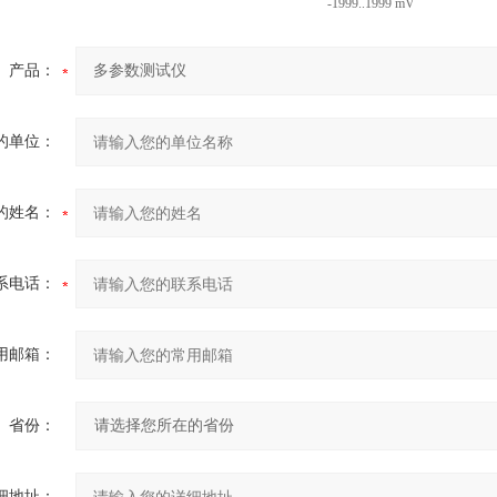
-1999..1999 mV
产品：
的单位：
的姓名：
系电话：
用邮箱：
省份：
细地址：