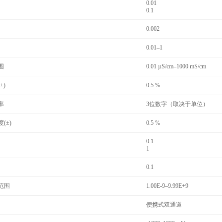
0.01
0.1
0.002
0.01–1
围
0.01 µS/cm–1000 mS/cm
±)
0.5 %
率
3位数字（取决于单位）
(±)
0.5 %
0.1
1
0.1
范围
1.00E-9–9.99E+9
便携式双通道