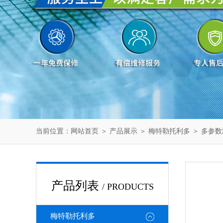
当前位置：
网站首页
＞
产品展示
＞
梅特勒托利多
＞
多参数
产品列表
/ PRODUCTS
梅特勒托利多