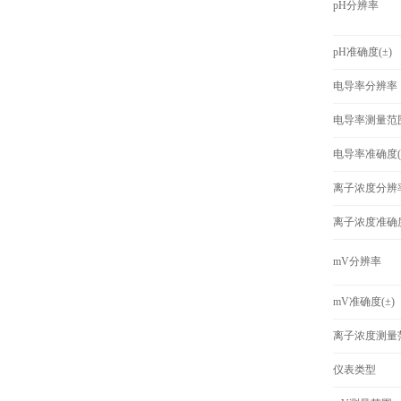
pH分辨率
pH准确度(±)
电导率分辨率
电导率测量范
电导率准确度(
离子浓度分辨
离子浓度准确度
mV分辨率
mV准确度(±)
离子浓度测量
仪表类型