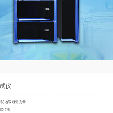
试仪
时随地双通道测量.
式仪表