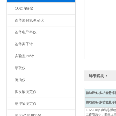
COD消解仪
连华溶解氧测定仪
连华电导率仪
连华离子计
实验室PH计
萃取仪
详细说明：
测油仪
挥发酸测定仪
辅助设备-多功能悬浮
辅助设备-多功能悬浮
悬浮物测定仪
LH-SF10多功能
工作电流小，能效比
浊度/色度测定仪