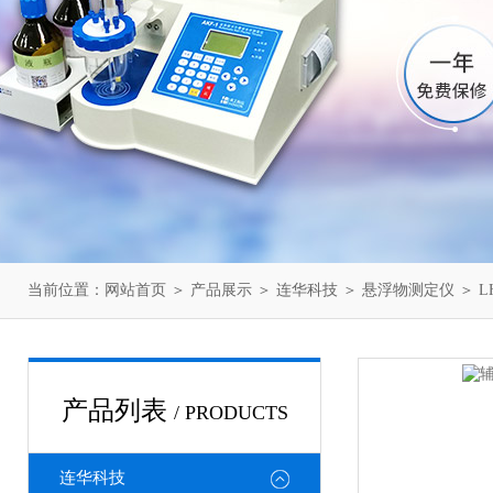
当前位置：
网站首页
＞
产品展示
＞
连华科技
＞
悬浮物测定仪
＞ L
产品列表
/ PRODUCTS
连华科技