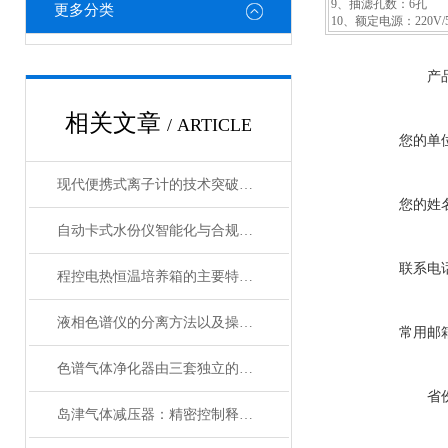
9、抽滤孔数：6孔
更多分类
10、额定电源：220V/5
产
相关文章
/ ARTICLE
您的单
现代便携式离子计的技术突破体现在三大维度
您的姓
自动卡式水份仪智能化与合规性设计
联系电
程控电热恒温培养箱的主要特点和使用说明
液相色谱仪的分离方法以及操作过程
常用邮
色谱气体净化器由三套独立的气路流程构成
省
岛津气体减压器：精密控制释放力量的关键