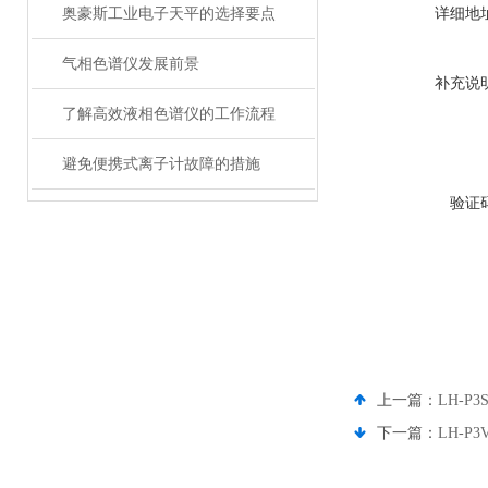
奥豪斯工业电子天平的选择要点
详细地
气相色谱仪发展前景
补充说
了解高效液相色谱仪的工作流程
避免便携式离子计故障的措施
验证
上一篇：
LH-P
下一篇：
LH-P