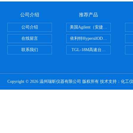
公司介绍
推荐产品
公司介绍
美国Agilent（安捷伦） PLOT色谱
在线留言
依利特HypersilODS2/C18/C8/N
联系我们
TGL-18M高速台式冷冻离心机
Copyright © 2026 温州瑞昕仪器有限公司 版权所有 技术支持：
化工