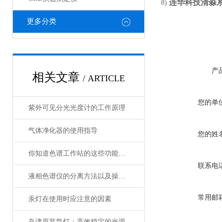
连华科技
清淼
8)
更多分类
产
相关文章
/ ARTICLE
您的单
紫外可见分光光度计的工作原理
气体净化器的使用指导
您的姓
你知道色谱工作站的这些功能吗？
联系电
液相色谱仪的分离方法以及操作过程
常用邮
汞灯在使用时应注意的因素
岛津原装氘灯：高效稳定的光源