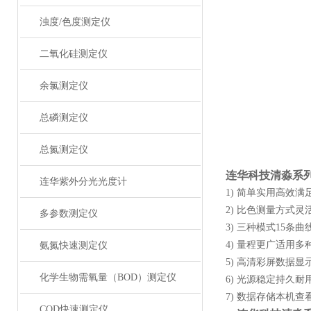
浊度/色度测定仪
二氧化硅测定仪
余氯测定仪
总磷测定仪
总氮测定仪
连华科技
清淼系
连华紫外分光光度计
1) 简单实用高效
2) 比色测量方式灵
多参数测定仪
3) 三种模式15
4) 量程更广适用多种
氨氮快速测定仪
5) 高清彩屏数据显
化学生物需氧量（BOD）测定仪
6) 光源稳定持久
7) 数据存储本机
COD快速测定仪