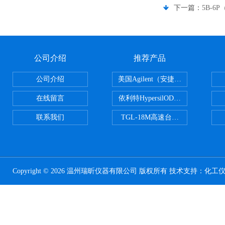
下一篇：
5B-6
公司介绍
推荐产品
公司介绍
美国Agilent（安捷伦） PLOT色谱
在线留言
依利特HypersilODS2/C18/C8/N
联系我们
TGL-18M高速台式冷冻离心机
Copyright © 2026 温州瑞昕仪器有限公司 版权所有 技术支持：
化工