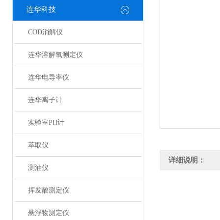
连华科技
COD消解仪
连华溶解氧测定仪
连华电导率仪
连华离子计
实验室PH计
萃取仪
详细说明：
测油仪
挥发酸测定仪
悬浮物测定仪