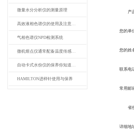
微量水分分析仪的测量原理
产
高效液相色谱仪的使用及注意事项
您的单
气相色谱仪NPD检测系统
您的姓
微机熔点仪通常配备温度传感器和加热元件
自动卡式水份仪的保养你知道怎么做吗？
联系电
HAMILTON进样针使用与保养
常用邮
省
详细地