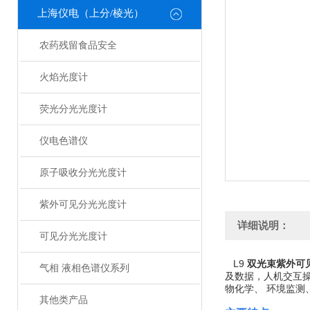
上海仪电（上分/棱光）
农药残留食品安全
火焰光度计
荧光分光光度计
仪电色谱仪
原子吸收分光光度计
紫外可见分光光度计
详细说明：
可见分光光度计
L9
双光束紫外可
气相 液相色谱仪系列
及数据，人机交互操
物化学、 环境监
其他类产品