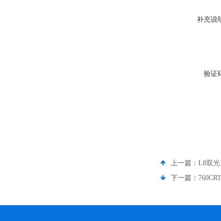
补充说
验证
上一篇：
L8双
下一篇：
760