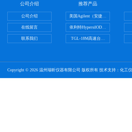
公司介绍
推荐产品
公司介绍
美国Agilent（安捷伦） PLOT色谱
在线留言
依利特HypersilODS2/C18/C8/N
联系我们
TGL-18M高速台式冷冻离心机
Copyright © 2026 温州瑞昕仪器有限公司 版权所有 技术支持：
化工