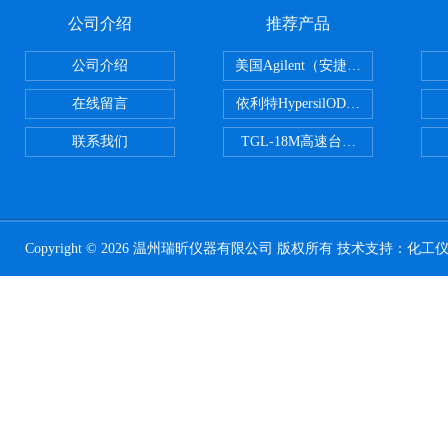
公司介绍
推荐产品
公司介绍
美国Agilent（安捷伦） PLOT色谱
在线留言
依利特HypersilODS2/C18/C8/N
联系我们
TGL-18M高速台式冷冻离心机
Copyright © 2026 温州瑞昕仪器有限公司 版权所有 技术支持：
化工