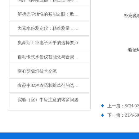
解析光学活性的智能之眼：数字式自动旋光仪的科学内涵与应用价值
补充说
卤素水份测定仪：精准测量，科技助力
奥豪斯工业电子天平的选择要点
验证
自动卡式水份仪智能化与合规性设计
空心阴极灯技术交流
食品中32种农药和除草剂的选择离子气质联用一次测定法
实验（室）中应注意的诸多问题
上一篇：
SCH
下一篇：
ZDY-