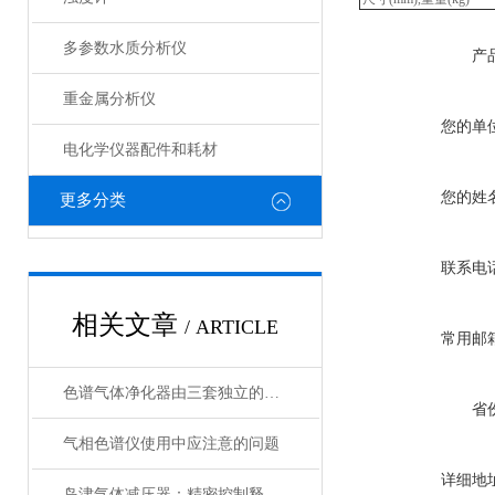
多参数水质分析仪
产
重金属分析仪
您的单
电化学仪器配件和耗材
您的姓
更多分类
联系电
相关文章
/ ARTICLE
常用邮
色谱气体净化器由三套独立的气路流程构成
省
气相色谱仪使用中应注意的问题
详细地
岛津气体减压器：精密控制释放力量的关键