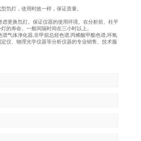
代型氘灯，使用时效一样，保证质量。
，需考虑更换氘灯。保证仪器的使用环境。在分析前、柱平
外灯的寿命。一般间隔时间在三小时以上。
谱气体净化器,非甲烷总烃色谱,丙烯酸甲酯色谱,环氧
测定仪、物理光学仪器等分析仪器的专业销售、技术服