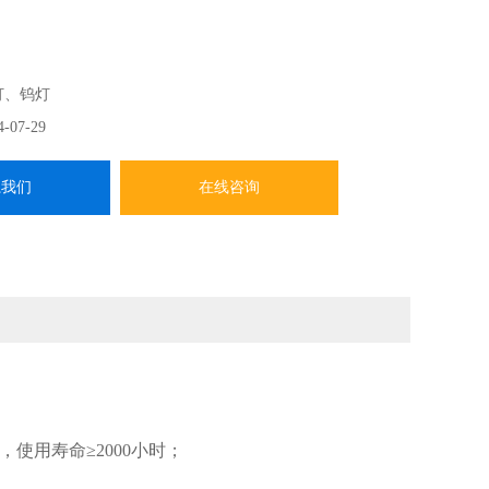
灯、钨灯
4-07-29
系我们
在线咨询
2，
使用寿命≥2000小时；