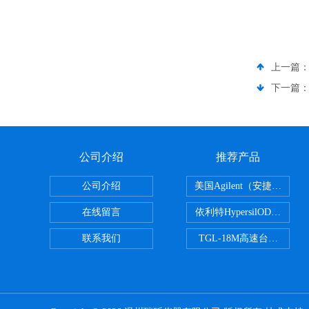
上一篇
下一篇
公司介绍
推荐产品
公司介绍
美国Agilent（安捷伦） P
在线留言
依利特HypersilODS2/C18
联系我们
TGL-18M高速台式冷冻