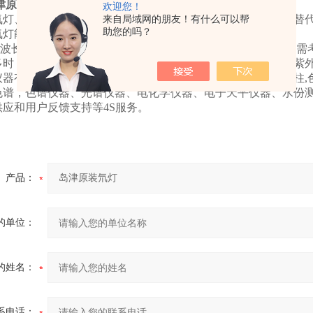
津原装氘灯
(岛津液相紫外检测器用)。
欢迎您！
氘灯、钨灯、氙灯前提供使用仪器检测器，是否可以考虑使用替
来自局域网的朋友！有什么可以帮
助您的吗？
氘灯能量？
nm波长，检查参比池能量，在仪器正常情况下如能量低于800
多时，再打开检测器紫外灯。不要频繁的开关紫外灯，会损害紫
器有限公司是专业的色谱技术公司，主要从事兰化所毛细管柱,色
色谱，色谱仪器、光谱仪器、电化学仪器、电子天平仪器、水份
供应和用户反馈支持等4S服务。
产品：
的单位：
的姓名：
系电话：