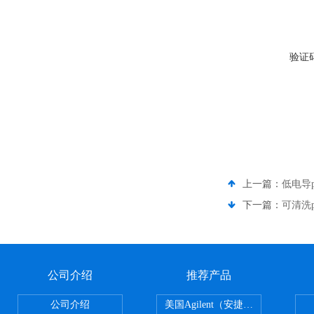
验证
上一篇：
低电导
下一篇：
可清洗
公司介绍
推荐产品
公司介绍
美国Agilent（安捷伦） PLOT色谱