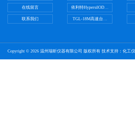
在线留言
依利特HypersilODS2/C18/C8/N
联系我们
TGL-18M高速台式冷冻离心机
Copyright © 2026 温州瑞昕仪器有限公司 版权所有 技术支持：
化工