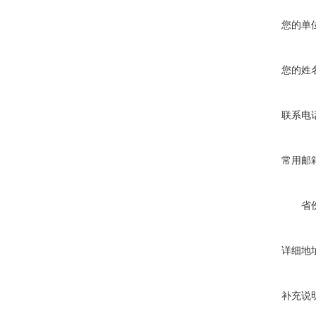
您的单
您的姓
联系电
常用邮
省
详细地
补充说