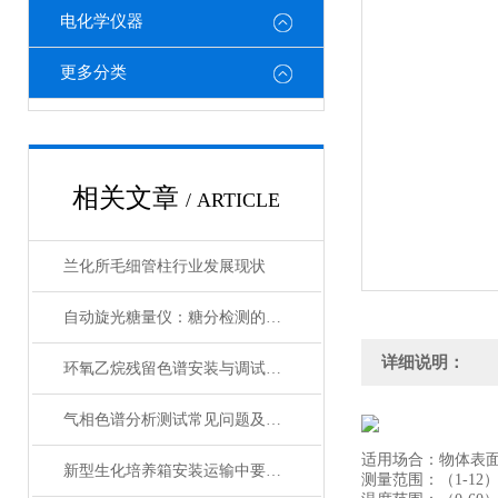
电化学仪器
更多分类
相关文章
/ ARTICLE
兰化所毛细管柱行业发展现状
自动旋光糖量仪：糖分检测的精密“光学标尺”
详细说明：
环氧乙烷残留色谱安装与调试看这里！
气相色谱分析测试常见问题及解决方法
适用场合：物体表
新型生化培养箱安装运输中要注意什么呢？
测量范围：（1-12）