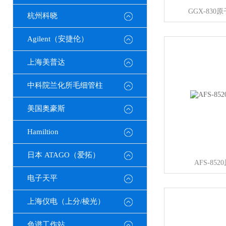
GGX-83
杭州科晓
Agilent（安捷伦）
上海美普达
中科院兰化所毛细管柱
美国奥豪斯
Hamiltion
日本 ATAGO（爱拓）
AFS-85
电子天平
上海仪电（上分/棱光）
色谱工作站