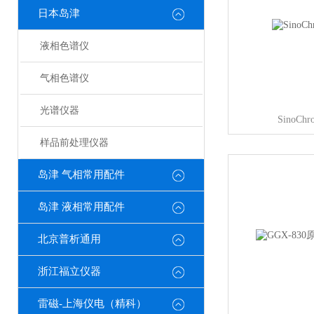
日本岛津
液相色谱仪
气相色谱仪
光谱仪器
SinoC
样品前处理仪器
岛津 气相常用配件
岛津 液相常用配件
北京普析通用
浙江福立仪器
雷磁-上海仪电（精科）