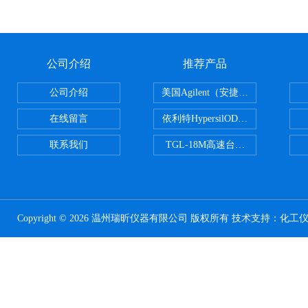
公司介绍
推荐产品
公司介绍
美国Agilent（安捷伦） PLOT色谱
在线留言
依利特HypersilODS2/C18/C8/N
联系我们
TGL-18M高速台式冷冻离心机
Copyright © 2026 温州瑞昕仪器有限公司 版权所有 技术支持：
化工