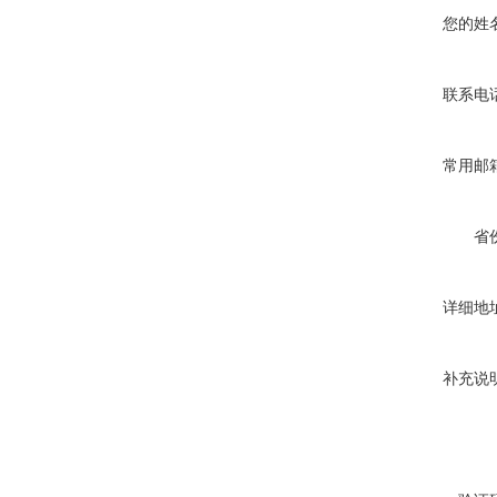
您的姓
联系电
常用邮
省
详细地
补充说