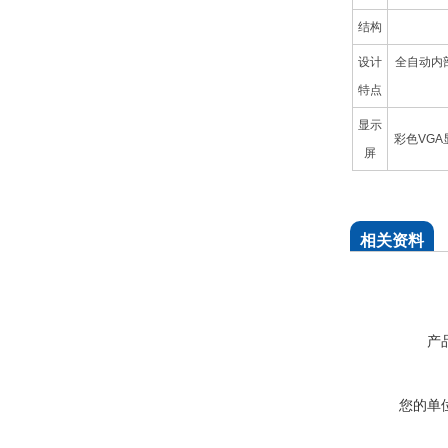
结构
设计
全自动内
特点
显示
彩色VGA
屏
相关资料
产
您的单