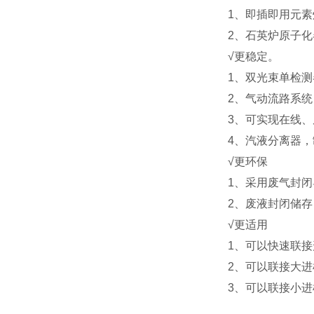
1、即插即用元
2、石英炉原子化
√更稳定
。
1、双光束单检
2、气动流路系
3、可实现在线
4、汽液分离器
√更环保
1、采用废气封
2、废液封闭储
√更适用
1、可以快速联
2、可以联接大
3、可以联接小