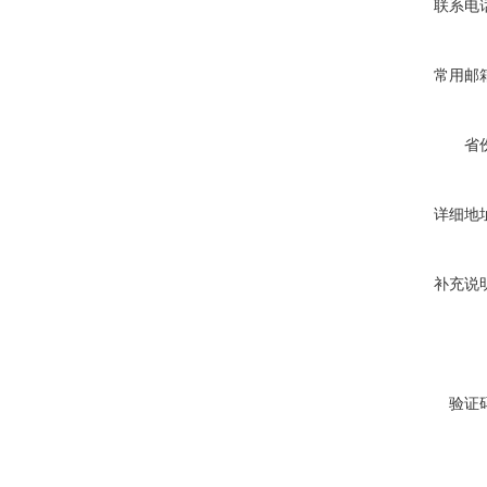
联系电
常用邮
省
详细地
补充说
验证