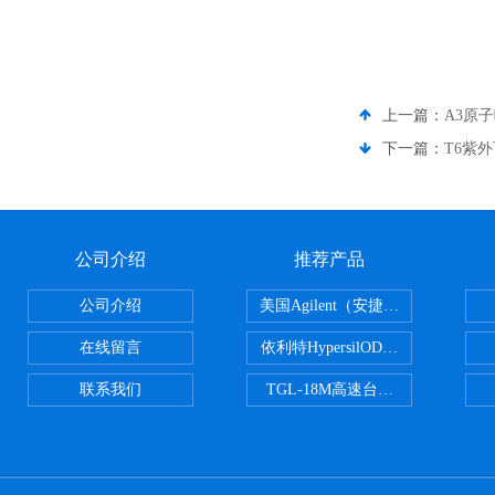
上一篇：
A3原
下一篇：
T6紫
公司介绍
推荐产品
公司介绍
美国Agilent（安捷伦） PLOT色谱
在线留言
依利特HypersilODS2/C18/C8/N
联系我们
TGL-18M高速台式冷冻离心机