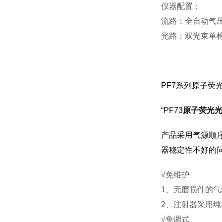
仪器配置
：
流路：全自动气
光路：双光束单
PF7系列原子荧
“PF73
原子荧光
产品采用气源顺
器稳定性不好的
√免维护
1、无磨损件的
2、注射器采用
√免调式