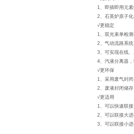
1、即插即用元
2、石英炉原子化
√更稳定
1、双光束单检
2、气动流路系
3、可实现在线
4、汽液分离器
√更环保
1、采用废气封
2、废液封闭储
√更适用
1、可以快速联
2、可以联接大
3、可以联接小