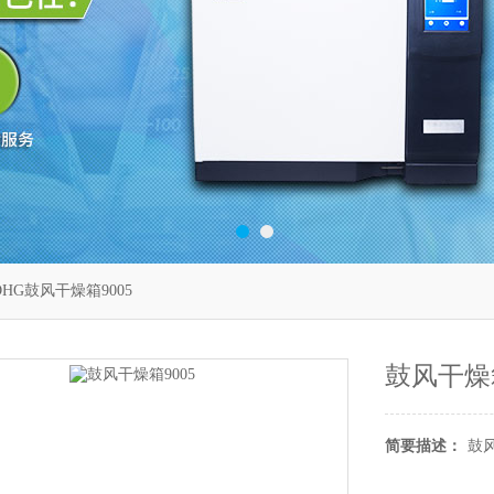
DHG鼓风干燥箱9005
鼓风干燥箱
简要描述：
鼓风