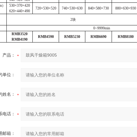
m
）
530×370×420
720×530×520
740×530×630
840×580×730
880×630×930
620×440×490
2
块
0~9999min
RMB3520
RMB4590
RMB5230
RMB6690
RMB8180
RMB4190
产品：
的单位：
的姓名：
系电话：
用邮箱：