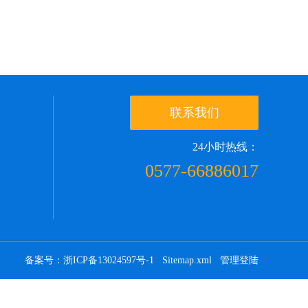
联系我们
24小时热线：
0577-66886017
备案号：浙ICP备13024597号-1
Sitemap.xml
管理登陆