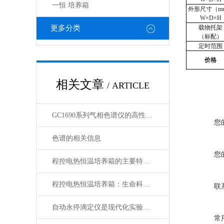
一恒 培养箱
外形尺寸（
m
W×D×H
更多分类
载物托架
（标配）
定时范围
价格
相关文章
/ ARTICLE
GC1690系列气相色谱仪的高性能特点
您
色谱的相关信息
您
程控电热恒温培养箱的主要特点和使用说明
程控电热恒温培养箱：生命科学与研究的“智能孵化管家”
联
自动永停滴定仪是现代化实验室仪器
常