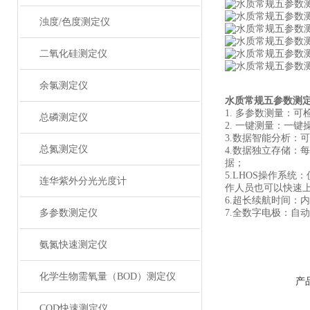
浊度/色度测定仪
二氧化硅测定仪
余氯测定仪
水质常规五参数测
1. 多参数测量：
总磷测定仪
2. 一键测量：一
3.数据智能分析
总氮测定仪
4.数据独立存储：
据；
5.LHOS操作系
连华紫外分光光度计
作人员也可以快速
6.超长续航时间：
多参数测定仪
7.全数字电极：自
氨氮快速测定仪
化学生物需氧量（BOD）测定仪
产
COD快速测定仪