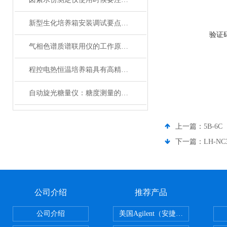
新型生化培养箱安装调试要点和使用方法
验证
气相色谱质谱联用仪的工作原理概述
程控电热恒温培养箱具有高精确度的温度控制系统
自动旋光糖量仪：糖度测量的科技先锋
上一篇：
5B-6
下一篇：
LH-N
公司介绍
推荐产品
公司介绍
美国Agilent（安捷伦） PLOT色谱