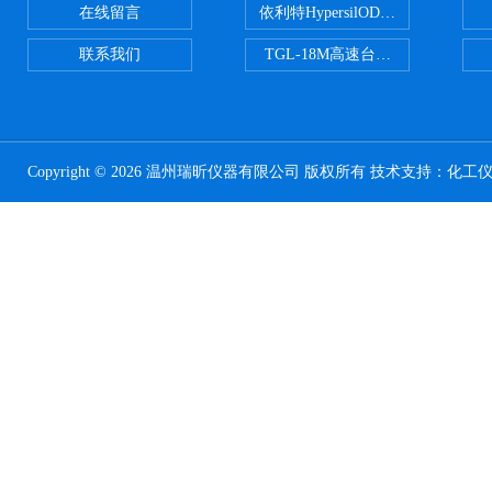
在线留言
依利特HypersilODS2/C18/C8/N
联系我们
TGL-18M高速台式冷冻离心机
Copyright © 2026 温州瑞昕仪器有限公司 版权所有 技术支持：
化工