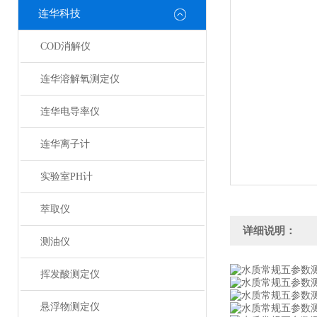
连华科技
COD消解仪
连华溶解氧测定仪
连华电导率仪
连华离子计
实验室PH计
萃取仪
详细说明：
测油仪
挥发酸测定仪
悬浮物测定仪