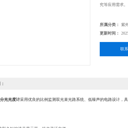
究等应用需求。
所属分类：
紫
更新时间：
202
联
明：
分光光度计
采用优良的比例监测双光束光路系统、低噪声的电路设计，具
：