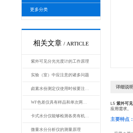
更多分类
相关文章
/ ARTICLE
紫外可见分光光度计的工作原理
实验（室）中应注意的诸多问题
详细说
卤素水份测定仪使用时候要注意的八个事项
WF色差仪具有样品和单次两种测量模式
L5
紫外可见
应用需求。
卡式水分仪能够检测各类有机及无机固体
主要特点
微量水分分析仪的测量原理