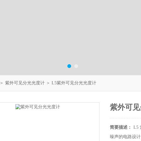
＞
紫外可见分光光度计
＞ L5紫外可见分光光度计
紫外可见
简要描述：
L
噪声的电路设计