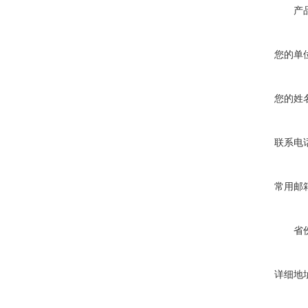
产
您的单
您的姓
联系电
常用邮
省
详细地