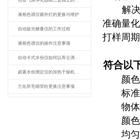
色谱气体净化器由三套独立的气路流程构成
解
液相色谱仪紫外灯的更换与维护
准确量化
自动旋光糖量仪的工作过程
打样周期
液相色谱仪的操作注意事项
自动卡式水份仪如何以库仑滴定之刃剖解ppm级痕量之谜
符合以
卤素水份测定仪的加热干燥机理与数据校准技术应用
颜色
兰化所毛细管柱更换注意事项
标准
物体
颜色术
均匀