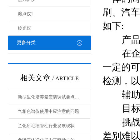
刷、汽车
熔点仪1
如下:
旋光仪
产
更多分类
在
一定的可
相关文章
/ ARTICLE
检测，以
辅
新型生化培养箱安装调试要点和使用方法
目
气相色谱仪使用中应注意的问题
挑
兰化所毛细管柱行业发展现状
差别难以