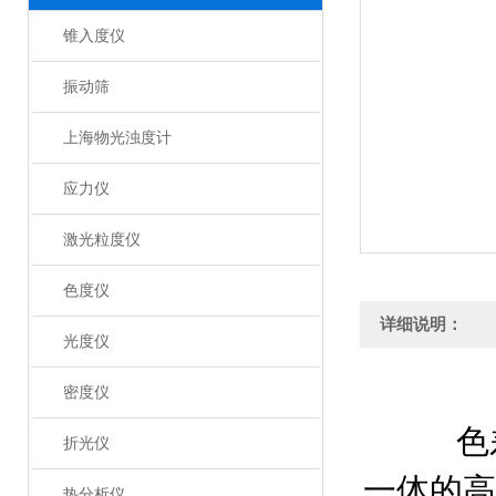
锥入度仪
振动筛
上海物光浊度计
应力仪
激光粒度仪
色度仪
详细说明：
光度仪
密度仪
色
折光仪
一体的高
热分析仪