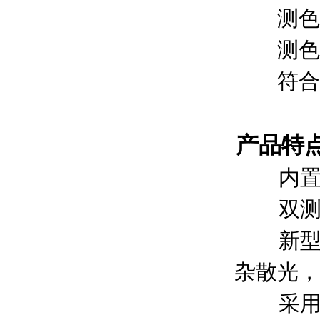
测色
测色
符合
产品特
内置白
双测量
新型积
杂散光，
采用高容