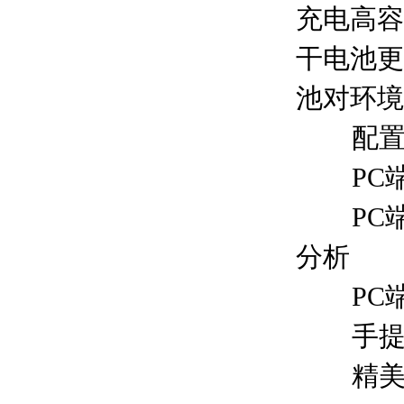
充电高容
干电池更
池对环境
配置CQ
PC
PC
分析
PC
手提式
精美的