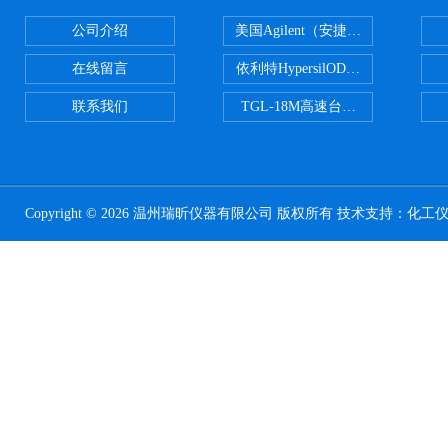
公司介绍
美国Agilent（安捷伦） PLOT色谱
在线留言
依利特HypersilODS2/C18/C8/N
联系我们
TGL-18M高速台式冷冻离心机
Copyright © 2026 温州瑞昕仪器有限公司 版权所有 技术支持：
化工