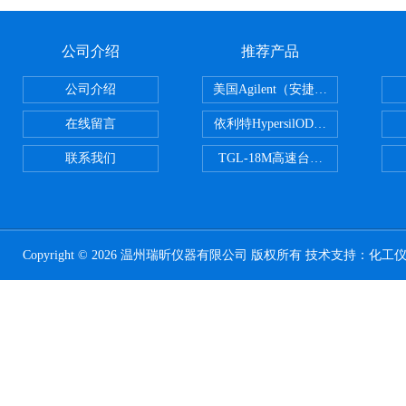
公司介绍
推荐产品
公司介绍
美国Agilent（安捷伦） PLOT色谱
在线留言
依利特HypersilODS2/C18/C8/N
联系我们
TGL-18M高速台式冷冻离心机
Copyright © 2026 温州瑞昕仪器有限公司 版权所有 技术支持：
化工