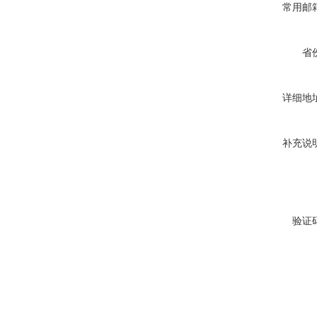
常用邮
省
详细地
补充说
验证