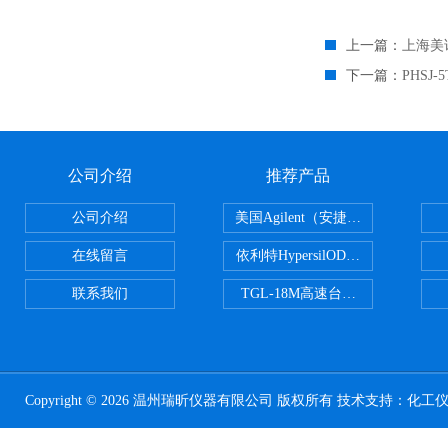
上一篇：
上海美
下一篇：
PHSJ
公司介绍
推荐产品
公司介绍
美国Agilent（安捷伦） PLOT色谱
在线留言
依利特HypersilODS2/C18/C8/N
联系我们
TGL-18M高速台式冷冻离心机
Copyright © 2026 温州瑞昕仪器有限公司 版权所有 技术支持：
化工