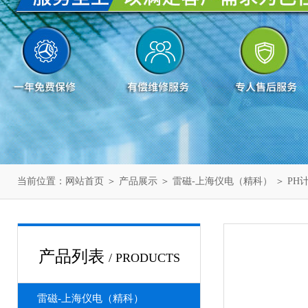
当前位置：
网站首页
＞
产品展示
＞
雷磁-上海仪电（精科）
＞
PH
产品列表
/ PRODUCTS
雷磁-上海仪电（精科）