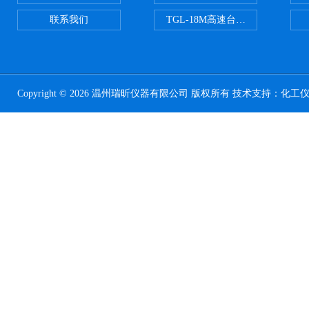
联系我们
TGL-18M高速台式冷冻离心机
Copyright © 2026 温州瑞昕仪器有限公司 版权所有 技术支持：
化工