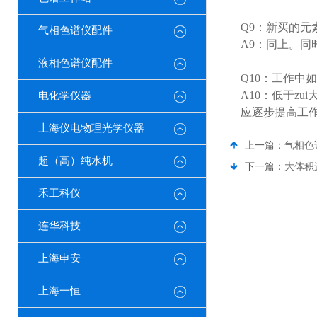
Q9：新买的元
气相色谱仪配件
A9：同上。同
液相色谱仪配件
Q10：工作中
A10：低于z
电化学仪器
应逐步提高工
上海仪电物理光学仪器
上一篇：
气相色
超（高）纯水机
下一篇：
大体积
禾工科仪
连华科技
上海申安
上海一恒