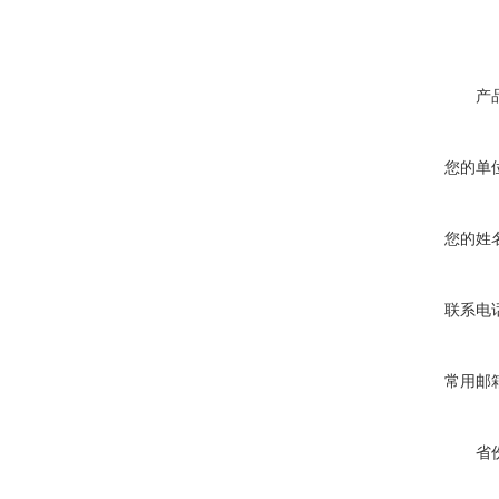
产
您的单
您的姓
联系电
常用邮
省