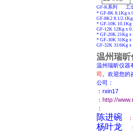
GF-K系列 工
* GF-8K 8.1Kg x 0
GF-8K2 8.1/2.1Kgx
* GF-10K 10.1Kg x
GF-12K 12Kg x 0.
* GF-20K 21Kg x 
* GF-30K 31Kg x 
GF-32K 31/6Kg x 1
温州瑞昕
温州瑞昕仪器
司
。欢迎您的
：
公司
：
rxin17
：
http://www.
：
陈进碗
杨叶龙