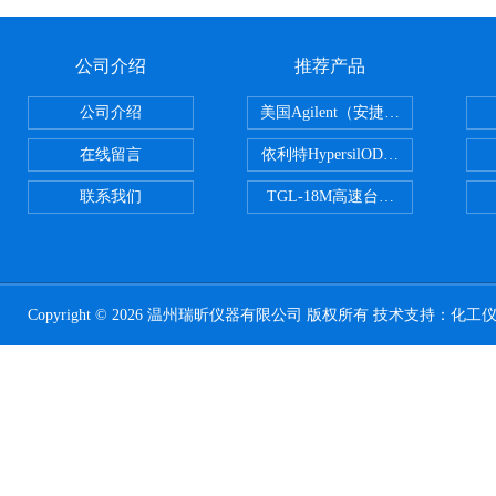
公司介绍
推荐产品
公司介绍
美国Agilent（安捷伦） PLOT色谱
在线留言
依利特HypersilODS2/C18/C8/N
联系我们
TGL-18M高速台式冷冻离心机
Copyright © 2026 温州瑞昕仪器有限公司 版权所有 技术支持：
化工