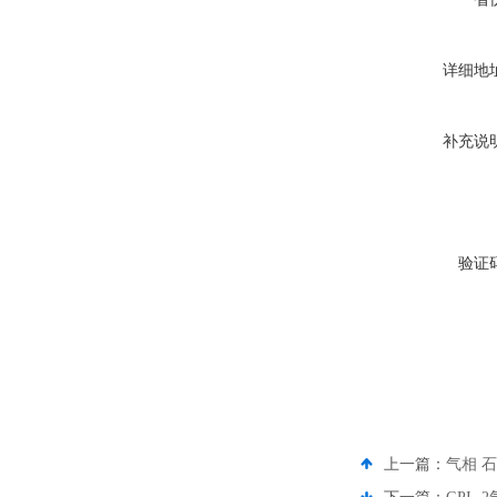
详细地
补充说
验证
上一篇：
气相 