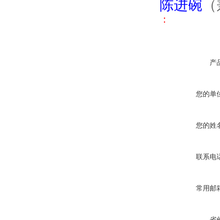
陈进碗
（
：
产
您的单
您的姓
联系电
常用邮
省