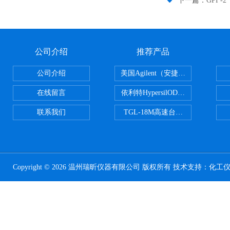
下一篇：
GPI 
公司介绍
推荐产品
公司介绍
美国Agilent（安捷伦） PLOT色谱
在线留言
依利特HypersilODS2/C18/C8/N
联系我们
TGL-18M高速台式冷冻离心机
Copyright © 2026 温州瑞昕仪器有限公司 版权所有 技术支持：
化工