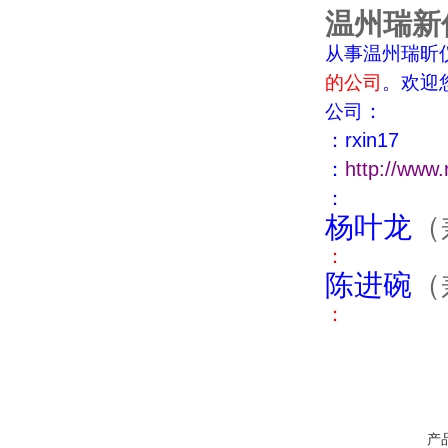
温州瑞新
从事
温州瑞昕
的公司
。欢迎
：
公司
：
rxin17
：
http://www.
：
杨叶龙
（
：
陈进碗
（
：
产