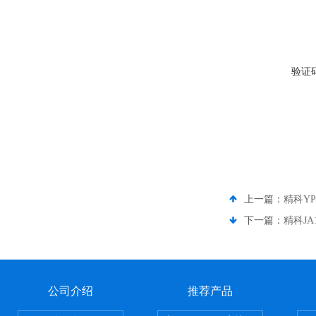
验证
上一篇：
精科YP6
下一篇：
精科JA
公司介绍
推荐产品