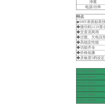
净重
电源/功率
特点
◆SMT表面贴装
◆微功耗LCD显
◆交直流两用
◆过载、欠电压
◆高稳定性能
◆功能齐全
◆价格低廉
◆灵敏度5档设定
电子天平（应变式）
电子天平（应变式）
电子天平（应变式）
电子天平（应变式）
电子天平（应变式）
电子天平（应变式）