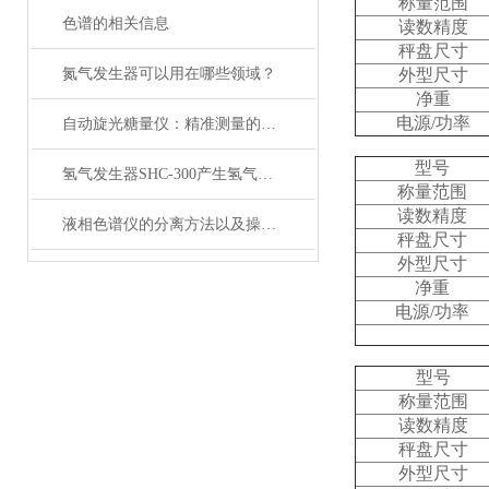
称量范围
色谱的相关信息
读数精度
秤盘尺寸
氮气发生器可以用在哪些领域？
外型尺寸
净重
电源/功率
自动旋光糖量仪：精准测量的得力助手
型号
氢气发生器SHC-300产生氢气的来源以及比较
称量范围
读数精度
液相色谱仪的分离方法以及操作过程
秤盘尺寸
外型尺寸
净重
电源/功率
型号
称量范围
读数精度
秤盘尺寸
外型尺寸