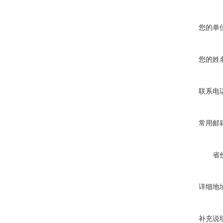
您的单
您的姓
联系电
常用邮
省
详细地
补充说