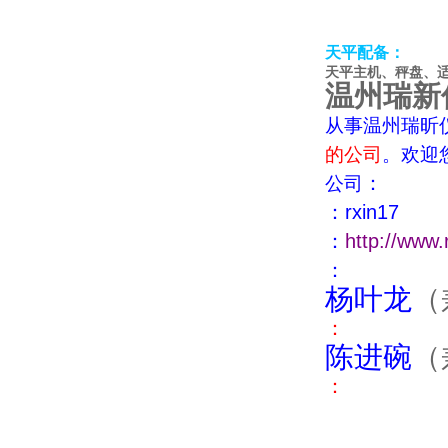
天平配备：
天平主机、秤盘、
温州瑞新
从事
温州瑞昕
的公司
。欢迎
：
公司
：
rxin17
：
http://www.
：
杨叶龙
（
：
陈进碗
（
：