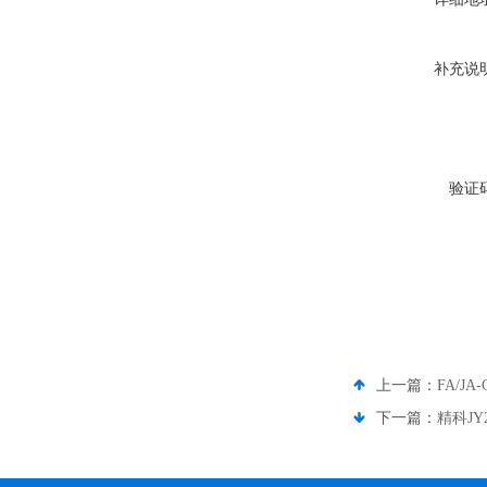
补充说
验证
上一篇：
FA/J
下一篇：
精科JY2