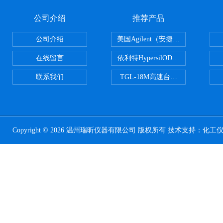
公司介绍
推荐产品
公司介绍
美国Agilent（安捷伦） PLOT色谱
在线留言
依利特HypersilODS2/C18/C8/N
联系我们
TGL-18M高速台式冷冻离心机
Copyright © 2026 温州瑞昕仪器有限公司 版权所有 技术支持：
化工