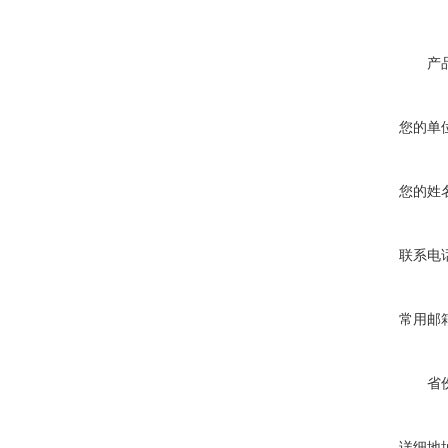
产
您的单
您的姓
联系电
常用邮
省
详细地