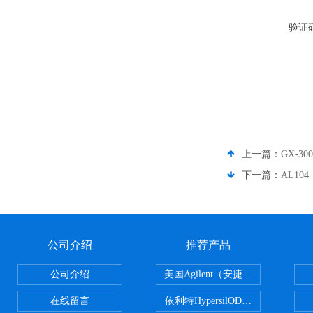
验证
上一篇：
GX-3
下一篇：
AL10
公司介绍
推荐产品
公司介绍
美国Agilent（安捷伦） PLOT色谱
在线留言
依利特HypersilODS2/C18/C8/N