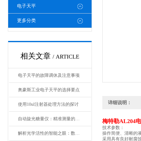
电子天平
更多分类
相关文章
/ ARTICLE
电子天平的故障调休及注意事项
奥豪斯工业电子天平的选择要点
详细说明：
使用10ul注射器处理方法的探讨
自动旋光糖量仪：精准测量的得力助手
梅特勒AL20
技术参数：
解析光学活性的智能之眼：数字式自动旋光仪的科学内涵与应用价值
操作简便、清晰的
采用具有良好耐腐蚀