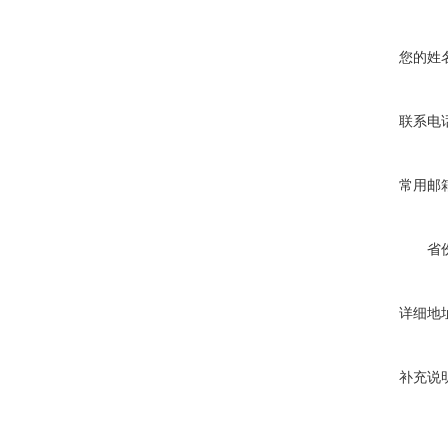
您的姓
联系电
常用邮
省
详细地
补充说