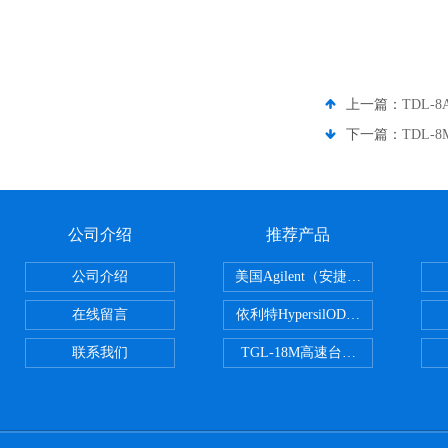
上一篇：
TDL
下一篇：
TDL
公司介绍
推荐产品
公司介绍
美国Agilent（安捷伦） PLOT色谱
在线留言
依利特HypersilODS2/C18/C8/N
联系我们
TGL-18M高速台式冷冻离心机