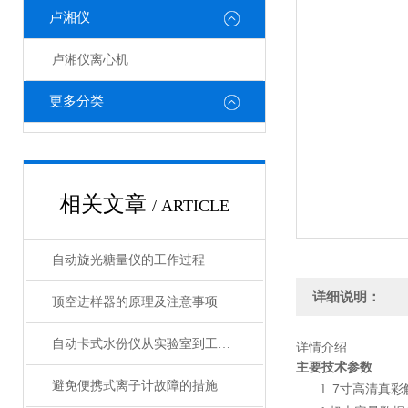
卢湘仪
卢湘仪离心机
更多分类
相关文章
/ ARTICLE
自动旋光糖量仪的工作过程
详细说明：
顶空进样器的原理及注意事项
自动卡式水份仪从实验室到工业生产的广泛应用
详情介绍
主要技术参数
避免便携式离子计故障的措施
7
l
寸高清真彩