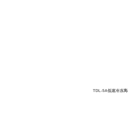
TDL-5A低速冷冻