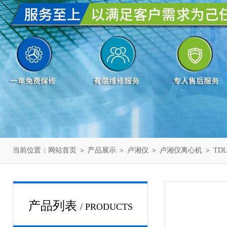
当前位置：
网站首页
＞
产品展示
＞
卢湘仪
＞
卢湘仪离心机
＞ TD
产品列表
/ PRODUCTS