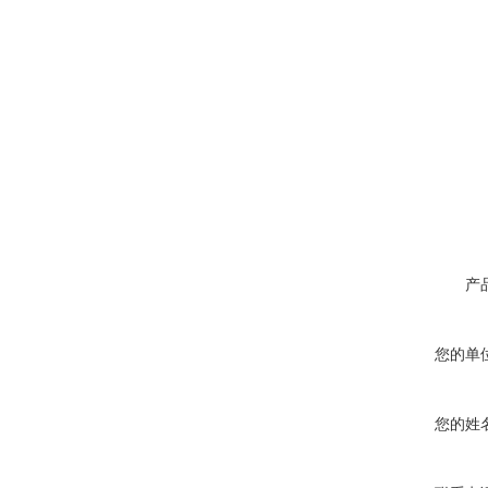
产
您的单
您的姓