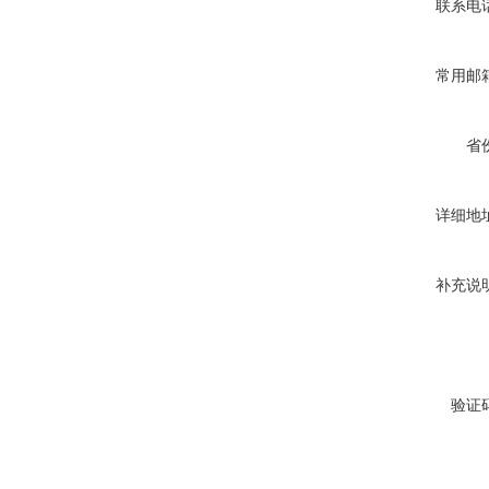
联系电
常用邮
省
详细地
补充说
验证