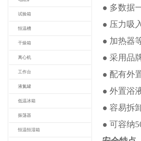
● 多数
试验箱
● 压力
恒温槽
● 加热
干燥箱
● 采用
离心机
工作台
● 配有
液氮罐
● 外置
低温冰箱
● 容易
振荡器
● 可容纳
5
恒温恒湿箱