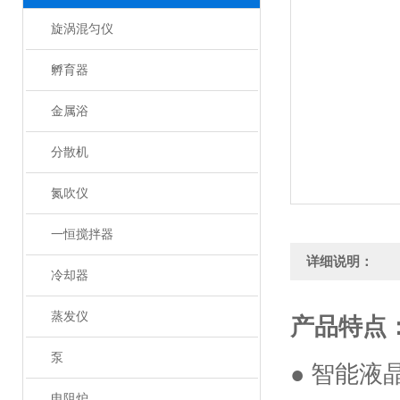
旋涡混匀仪
孵育器
金属浴
分散机
氮吹仪
一恒搅拌器
详细说明：
冷却器
蒸发仪
产品特点
泵
● 智能液
电阻炉