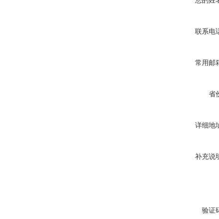
您的姓
联系电
常用邮
省
详细地
补充说
验证