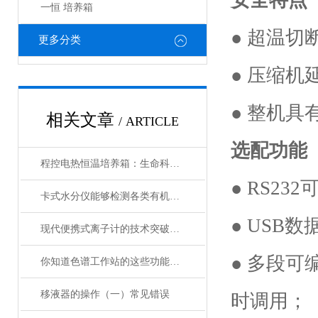
安全特点
一恒 培养箱
● 超温
更多分类
● 压缩
● 整机
相关文章
/ ARTICLE
选配功能
程控电热恒温培养箱：生命科学与研究的“智能孵化管家”
● RS2
卡式水分仪能够检测各类有机及无机固体
● USB
现代便携式离子计的技术突破体现在三大维度
● 多段
你知道色谱工作站的这些功能吗？
移液器的操作（一）常见错误
时调用；