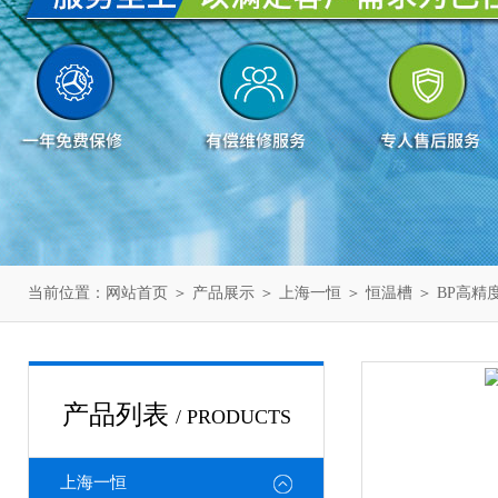
当前位置：
网站首页
＞
产品展示
＞
上海一恒
＞
恒温槽
＞ BP高
产品列表
/ PRODUCTS
上海一恒