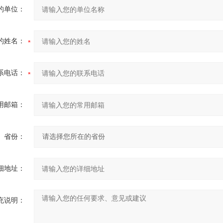
的单位：
的姓名：
系电话：
用邮箱：
省份：
细地址：
充说明：