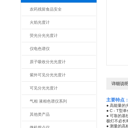
农药残留食品安全
火焰光度计
荧光分光光度计
仪电色谱仪
原子吸收分光光度计
紫外可见分光光度计
详细说
可见分光光度计
主要特点
气相 液相色谱仪系列
● 高能量
● C -
其他类产品
● 可靠的
极灯不必长
● 测量的
微机熔点仪