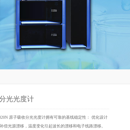
分光光度计
A320N 原子吸收分光光度计拥有可靠的基线稳定性： 优化设计
补偿光源漂移，温度变化引起波长的漂移和电子线路漂移。